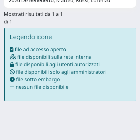
2026 De Benedetto, Matteo; Rossi, Lorenzo
Mostrati risultati da 1 a 1
di 1
Legenda icone
file ad accesso aperto
file disponibili sulla rete interna
file disponibili agli utenti autorizzati
file disponibili solo agli amministratori
file sotto embargo
nessun file disponibile
Powered by
IRIS
-
about IRIS
-