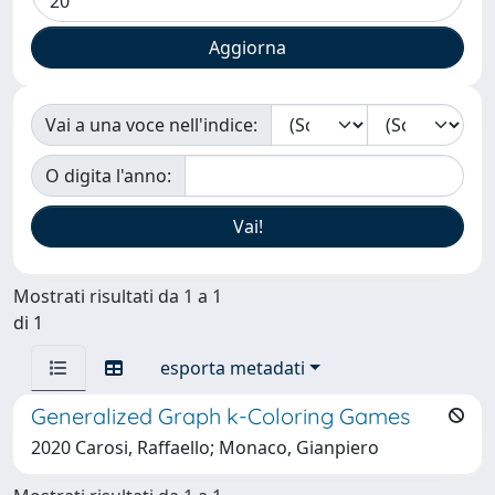
Vai a una voce nell'indice:
O digita l'anno:
Mostrati risultati da 1 a 1
di 1
esporta metadati
Generalized Graph k-Coloring Games
2020 Carosi, Raffaello; Monaco, Gianpiero