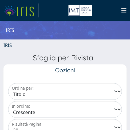
IRIS
IRIS
Sfoglia per Rivista
Opzioni
Ordina per:
In ordine:
Risultati/Pagina