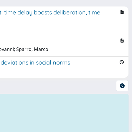
t: time delay boosts deliberation, time
iovanni; Sparro, Marco
deviations in social norms