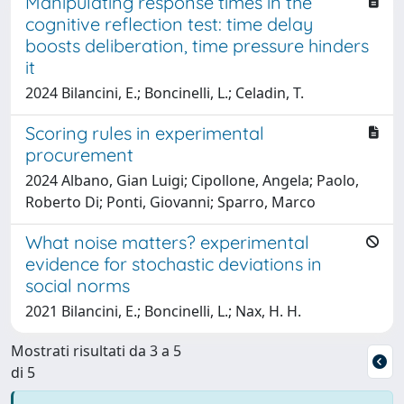
Manipulating response times in the
cognitive reflection test: time delay
boosts deliberation, time pressure hinders
it
2024 Bilancini, E.; Boncinelli, L.; Celadin, T.
Scoring rules in experimental
procurement
2024 Albano, Gian Luigi; Cipollone, Angela; Paolo,
Roberto Di; Ponti, Giovanni; Sparro, Marco
What noise matters? experimental
evidence for stochastic deviations in
social norms
2021 Bilancini, E.; Boncinelli, L.; Nax, H. H.
Mostrati risultati da 3 a 5
di 5