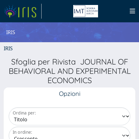
IRIS
IRIS
Sfoglia per Rivista JOURNAL OF
BEHAVIORAL AND EXPERIMENTAL
ECONOMICS
Opzioni
Ordina per:
In ordine: