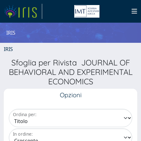
IRIS
IRIS
Sfoglia per Rivista JOURNAL OF
BEHAVIORAL AND EXPERIMENTAL
ECONOMICS
Opzioni
Ordina per:
In ordine: