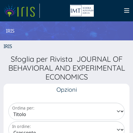
IRIS
IRIS
Sfoglia per Rivista JOURNAL OF
BEHAVIORAL AND EXPERIMENTAL
ECONOMICS
Opzioni
Ordina per:
In ordine: