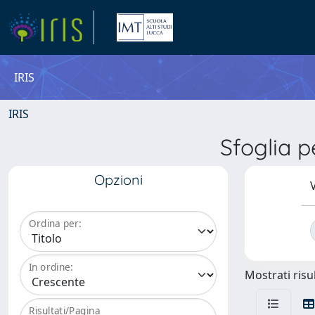
IRIS
IRIS
Sfoglia 
Opzioni
V
Ordina per:
In ordine:
Mostrati risul
Risultati/Pagina