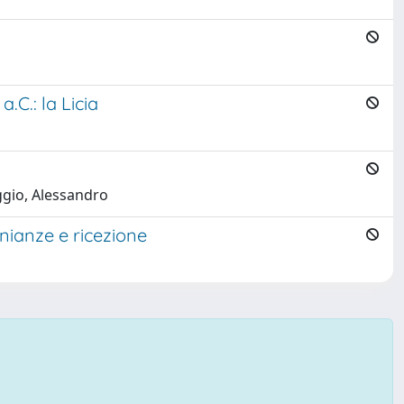
.C.: la Licia
ggio, Alessandro
monianze e ricezione