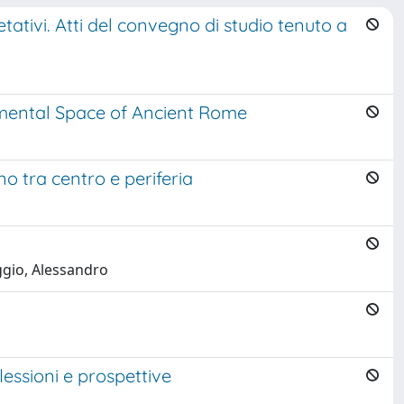
etativi. Atti del convegno di studio tenuto a
umental Space of Ancient Rome
o tra centro e periferia
ggio, Alessandro
flessioni e prospettive