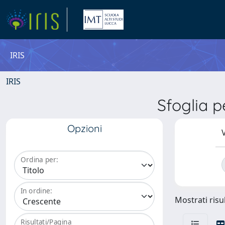
IRIS
IRIS
Sfoglia 
Opzioni
V
Ordina per:
In ordine:
Mostrati risul
Risultati/Pagina