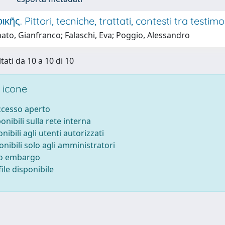
ικῆς. Pittori, tecniche, trattati, contesti tra testi
ato, Gianfranco; Falaschi, Eva; Poggio, Alessandro
tati da 10 a 10 di 10
 icone
accesso aperto
ponibili sulla rete interna
onibili agli utenti autorizzati
onibili solo agli amministratori
to embargo
ile disponibile