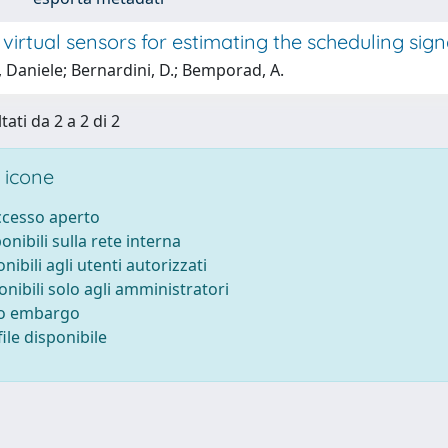
virtual sensors for estimating the scheduling si
 Daniele; Bernardini, D.; Bemporad, A.
tati da 2 a 2 di 2
 icone
accesso aperto
ponibili sulla rete interna
onibili agli utenti autorizzati
onibili solo agli amministratori
to embargo
ile disponibile