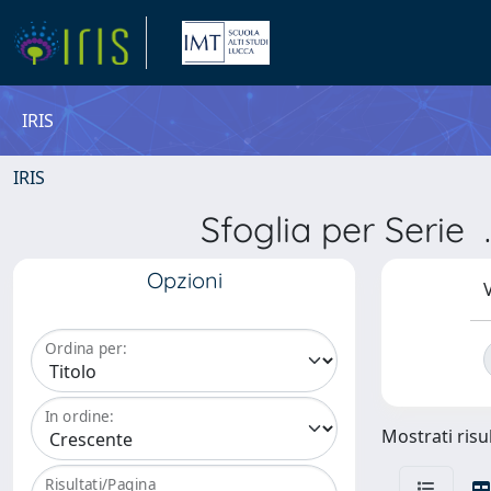
IRIS
IRIS
Sfoglia per Ser
Opzioni
V
Ordina per:
In ordine:
Mostrati risul
Risultati/Pagina