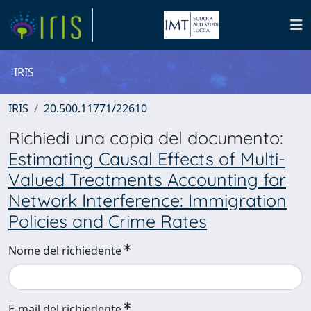
IRIS
IRIS
20.500.11771/22610
Richiedi una copia del documento:
Estimating Causal Effects of Multi-
Valued Treatments Accounting for
Network Interference: Immigration
Policies and Crime Rates
Nome del richiedente
E-mail del richiedente