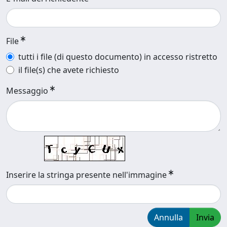
File
tutti i file (di questo documento) in accesso ristretto
il file(s) che avete richiesto
Messaggio
Inserire la stringa presente nell'immagine
Annulla
Invia