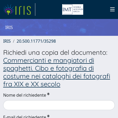
IRIS
IRIS
20.500.11771/35298
Richiedi una copia del documento:
Commercianti e mangiatori di
spaghetti. Cibo e fotografia di
costume nei cataloghi dei fotografi
fra XIX e XX secolo
Nome del richiedente
E-mail del richiedente