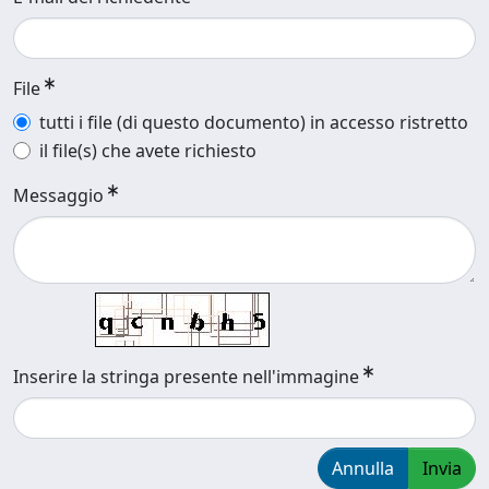
File
tutti i file (di questo documento) in accesso ristretto
il file(s) che avete richiesto
Messaggio
Inserire la stringa presente nell'immagine
Annulla
Invia