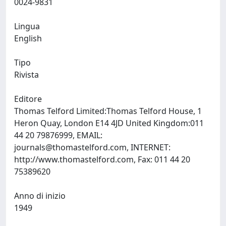
0024-9831
Lingua
English
Tipo
Rivista
Editore
Thomas Telford Limited:Thomas Telford House, 1
Heron Quay, London E14 4JD United Kingdom:011
44 20 79876999, EMAIL:
journals@thomastelford.com
, INTERNET:
http://www.thomastelford.com, Fax: 011 44 20
75389620
Anno di inizio
1949