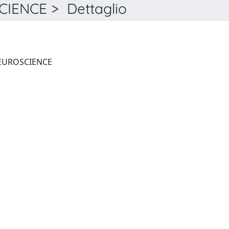
IENCE > Dettaglio
FRONTIERS IN SYSTEMS NEUROSCIENCE