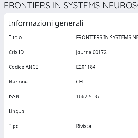
FRONTIERS IN SYSTEMS NEUROSC
Informazioni generali
Titolo
Cris ID
journal00172
Codice ANCE
E201184
Nazione
CH
ISSN
1662-5137
Lingua
Tipo
Rivista