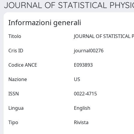
JOURNAL OF STATISTICAL PHYSIC
Informazioni generali
Titolo
Cris ID
journal00276
Codice ANCE
E093893
Nazione
US
ISSN
0022-4715
Lingua
English
Tipo
Rivista