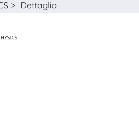
S > Dettaglio
JOURNAL OF STATISTICAL PHYSICS