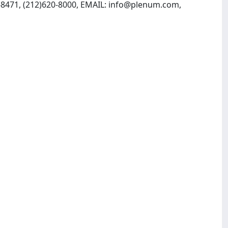
8471, (212)620-8000, EMAIL:
info@plenum.com
,