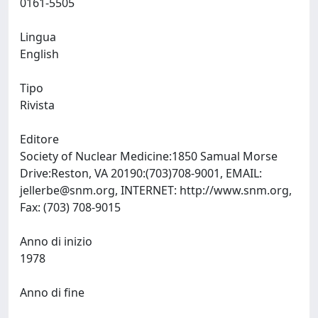
0161-5505
Lingua
English
Tipo
Rivista
Editore
Society of Nuclear Medicine:1850 Samual Morse
Drive:Reston, VA 20190:(703)708-9001, EMAIL:
jellerbe@snm.org
, INTERNET: http://www.snm.org,
Fax: (703) 708-9015
Anno di inizio
1978
Anno di fine