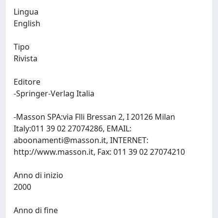
Lingua
English
Tipo
Rivista
Editore
-Springer-Verlag Italia
-Masson SPA:via Flli Bressan 2, I 20126 Milan
Italy:011 39 02 27074286, EMAIL:
aboonamenti@masson.it
, INTERNET:
http://www.masson.it, Fax: 011 39 02 27074210
Anno di inizio
2000
Anno di fine