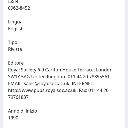
ISSN
0962-8452
Lingua
English
Tipo
Rivista
Editore
Royal Society:6-9 Carlton House Terrace, London
SW1Y 5AG United Kingdom:011 44 20 78395561,
EMAIL:
sales@royalsoc.ac.uk
, INTERNET:
http://www.pubs.royalsoc.ac.uk, Fax: 011 44 20
79761837
Anno di inizio
1990