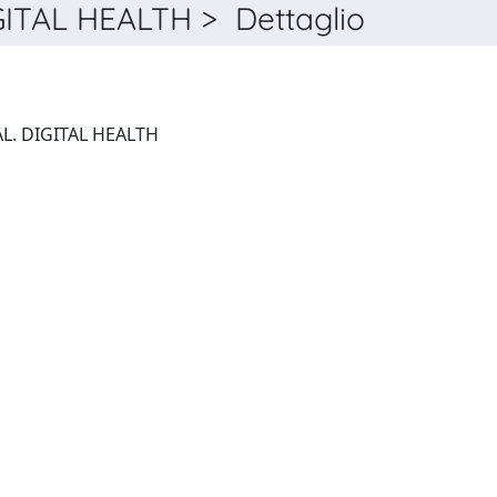
TAL HEALTH > Dettaglio
EUROPEAN HEART JOURNAL. DIGITAL HEALTH