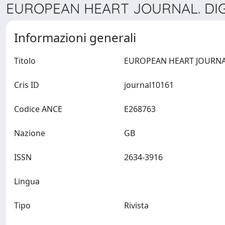
EUROPEAN HEART JOURNAL. DIGI
Informazioni generali
Titolo
Cris ID
journal10161
Codice ANCE
E268763
Nazione
GB
ISSN
2634-3916
Lingua
Tipo
Rivista