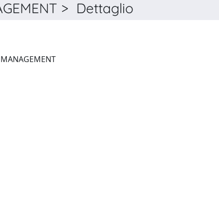
EMENT > Dettaglio
JOURNAL OF KNOWLEDGE MANAGEMENT