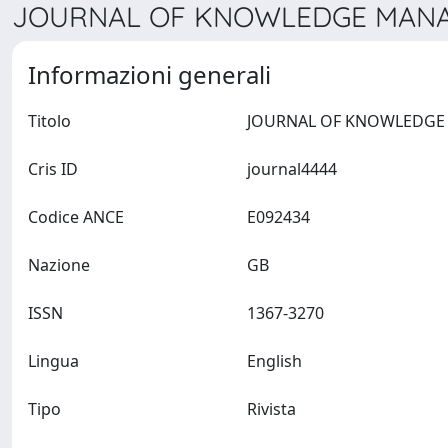
JOURNAL OF KNOWLEDGE MANAG
Informazioni generali
Titolo
Cris ID
journal4444
Codice ANCE
E092434
Nazione
GB
ISSN
1367-3270
Lingua
English
Tipo
Rivista