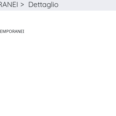
NEI > Dettaglio
STORIA E PROBLEMI CONTEMPORANEI