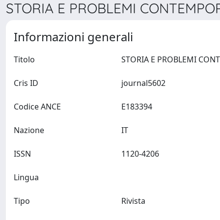
STORIA E PROBLEMI CONTEMPORA
Informazioni generali
Titolo
Cris ID
journal5602
Codice ANCE
E183394
Nazione
IT
ISSN
1120-4206
Lingua
Tipo
Rivista