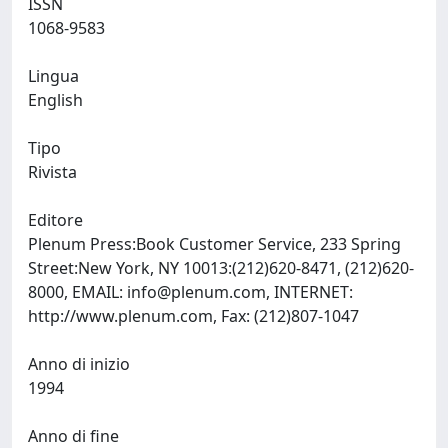
ISSN
1068-9583
Lingua
English
Tipo
Rivista
Editore
Plenum Press:Book Customer Service, 233 Spring
Street:New York, NY 10013:(212)620-8471, (212)620-
8000, EMAIL:
info@plenum.com
, INTERNET:
http://www.plenum.com, Fax: (212)807-1047
Anno di inizio
1994
Anno di fine