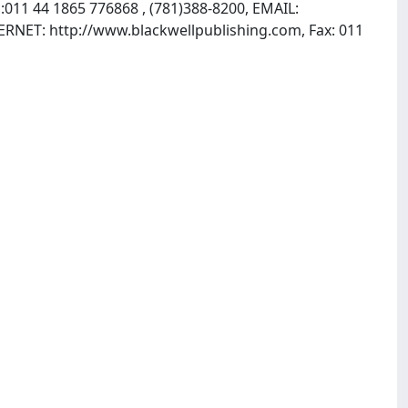
011 44 1865 776868 , (781)388-8200, EMAIL:
TERNET: http://www.blackwellpublishing.com, Fax: 011