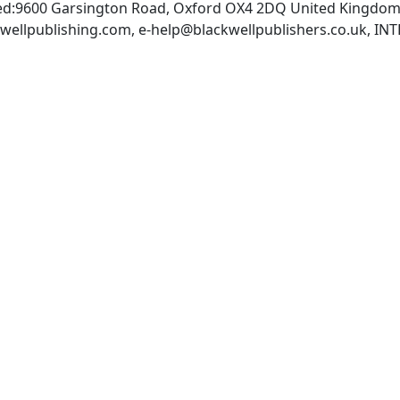
ted:9600 Garsington Road, Oxford OX4 2DQ United Kingdom:
wellpublishing.com
,
e-help@blackwellpublishers.co.uk
, IN