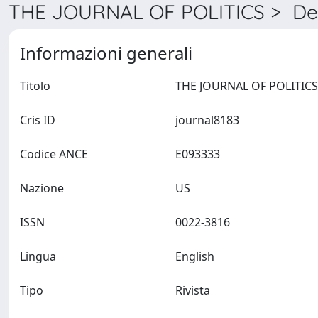
THE JOURNAL OF POLITICS > Det
Informazioni generali
Titolo
Cris ID
journal8183
Codice ANCE
E093333
Nazione
US
ISSN
0022-3816
Lingua
English
Tipo
Rivista