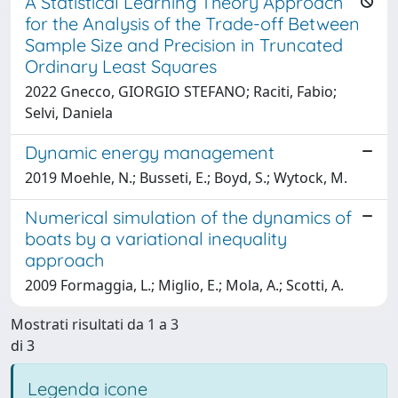
A Statistical Learning Theory Approach
for the Analysis of the Trade-off Between
Sample Size and Precision in Truncated
Ordinary Least Squares
2022 Gnecco, GIORGIO STEFANO; Raciti, Fabio;
Selvi, Daniela
Dynamic energy management
2019 Moehle, N.; Busseti, E.; Boyd, S.; Wytock, M.
Numerical simulation of the dynamics of
boats by a variational inequality
approach
2009 Formaggia, L.; Miglio, E.; Mola, A.; Scotti, A.
Mostrati risultati da 1 a 3
di 3
Legenda icone