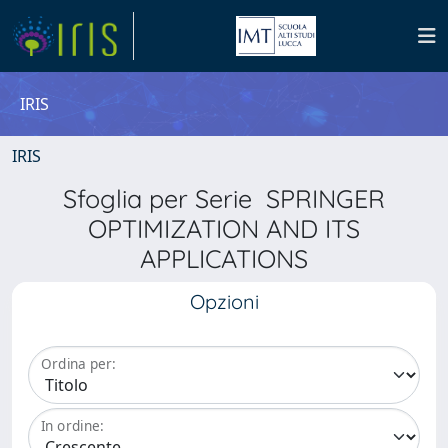
IRIS
IRIS
Sfoglia per Serie SPRINGER
OPTIMIZATION AND ITS
APPLICATIONS
Opzioni
Ordina per:
In ordine: