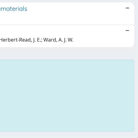
amaterials
erbert-Read, J. E.; Ward, A. J. W.