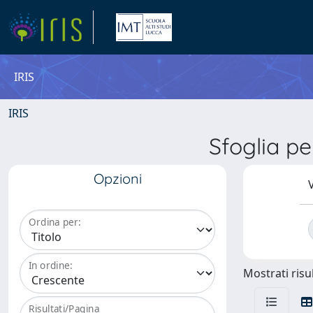
IRIS
IRIS
Sfoglia 
Opzioni
V
Ordina per:
In ordine:
Mostrati risul
Risultati/Pagina