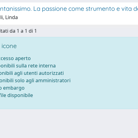
ntanissimo. La passione come strumento e vita d
li, Linda
tati da 1 a 1 di 1
 icone
accesso aperto
ponibili sulla rete interna
onibili agli utenti autorizzati
onibili solo agli amministratori
to embargo
ile disponibile