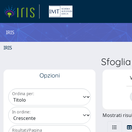
IRIS
IRIS
Sfogli
Opzioni
V
Ordina per:
In ordine:
Mostrati risul
Risultati/Pagina