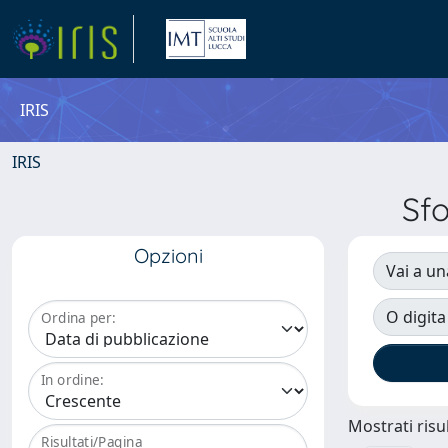
IRIS
IRIS
Sf
Opzioni
Vai a un
O digita
Ordina per:
In ordine:
Mostrati risul
Risultati/Pagina