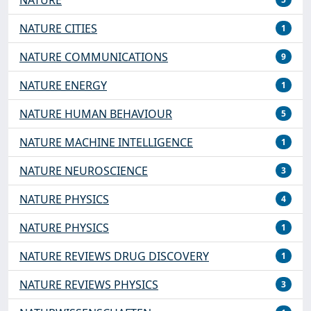
NATURE CITIES
1
NATURE COMMUNICATIONS
9
NATURE ENERGY
1
NATURE HUMAN BEHAVIOUR
5
NATURE MACHINE INTELLIGENCE
1
NATURE NEUROSCIENCE
3
NATURE PHYSICS
4
NATURE PHYSICS
1
NATURE REVIEWS DRUG DISCOVERY
1
NATURE REVIEWS PHYSICS
3