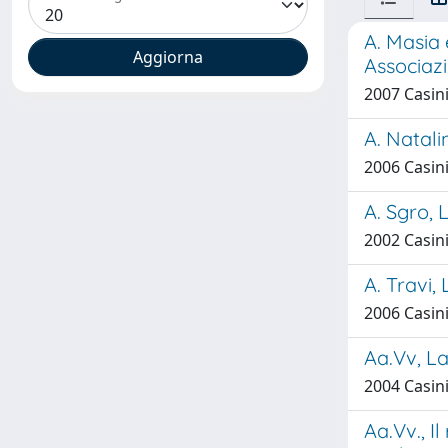
A. Masia 
Associaz
2007 Casini,
A. Natali
2006 Casini,
A. Sgro, 
2002 Casini,
A. Travi, 
2006 Casini,
Aa.Vv, La 
2004 Casini,
Aa.Vv., I