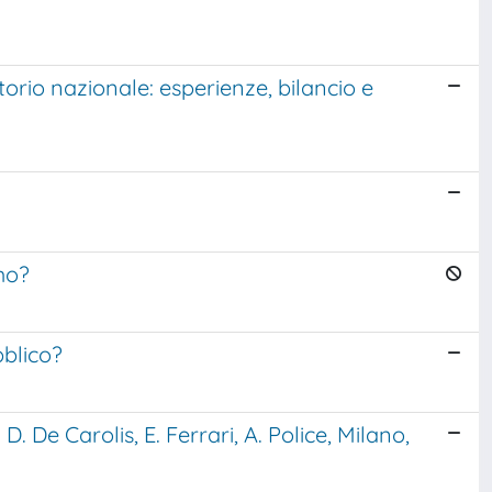
torio nazionale: esperienze, bilancio e
smo?
bblico?
. De Carolis, E. Ferrari, A. Police, Milano,