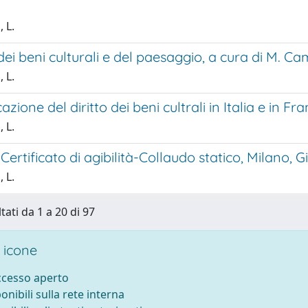
 L.
 dei beni culturali e del paesaggio, a cura di M. Ca
 L.
azione del diritto dei beni cultrali in Italia e in Fr
 L.
 Certificato di agibilità-Collaudo statico, Milano, G
 L.
tati da 1 a 20 di 97
 icone
accesso aperto
ponibili sulla rete interna