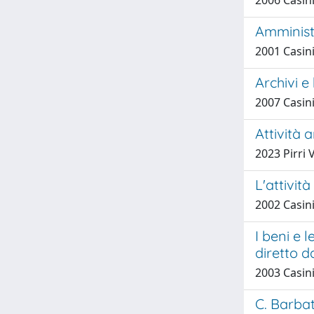
2006 Casini,
Amministr
2001 Casini,
Archivi e
2007 Casini,
Attività 
2023 Pirri 
L'attività
2002 Casini,
I beni e l
diretto d
2003 Casini,
C. Barbat