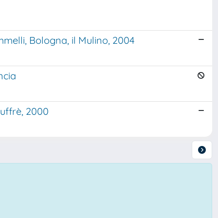
mmelli, Bologna, il Mulino, 2004
ancia
iuffrè, 2000