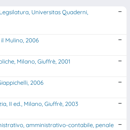
I Legsilatura, Universitas Quaderni,
 il Mulino, 2006
liche, Milano, Giuffrè, 2001
 Giappichelli, 2006
ia, II ed., Milano, Giuffrè, 2003
nistrativo, amministrativo-contabile, penale