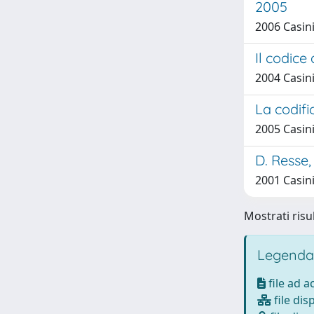
2005
2006 Casini,
Il codice
2004 Casini,
La codific
2005 Casini,
D. Resse,
2001 Casini,
Mostrati risul
Legenda
file ad 
file dis