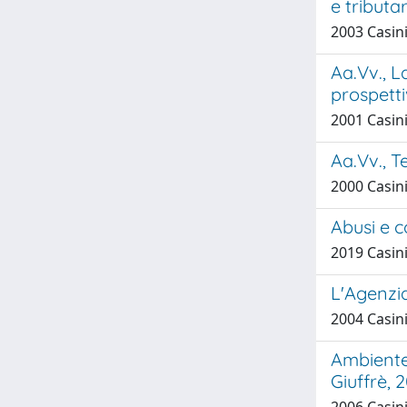
e tributa
2003 Casini,
Aa.Vv., L
prospetti
2001 Casini,
Aa.Vv., T
2000 Casini,
Abusi e c
2019 Casin
L'Agenzi
2004 Casini,
Ambiente,
Giuffrè, 