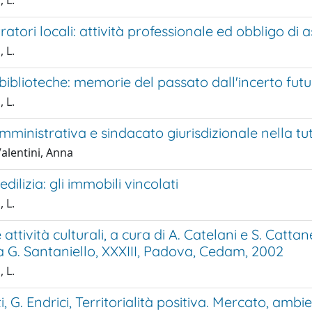
 L.
atori locali: attività professionale ed obbligo di 
 L.
 biblioteche: memorie del passato dall'incerto fut
 L.
amministrativa e sindacato giurisdizionale nella t
Valentini, Anna
 edilizia: gli immobili vincolati
 L.
e attività culturali, a cura di A. Catelani e S. Catta
a G. Santaniello, XXXIII, Padova, Cedam, 2002
 L.
i, G. Endrici, Territorialità positiva. Mercato, ambi