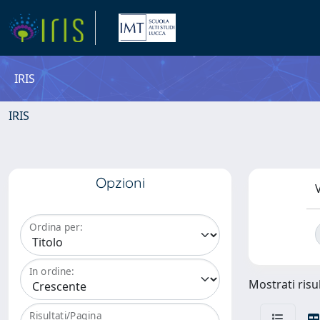
IRIS
IRIS
Opzioni
V
Ordina per:
In ordine:
Mostrati risul
Risultati/Pagina