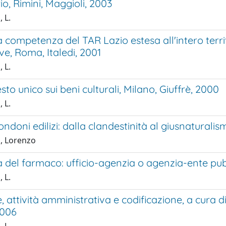
rio, Rimini, Maggioli, 2003
 L.
a competenza del TAR Lazio estesa all'intero terri
ve, Roma, Italedi, 2001
 L.
esto unico sui beni culturali, Milano, Giuffrè, 2000
 L.
ondoni edilizi: dalla clandestinità al giusnaturali
i, Lorenzo
a del farmaco: ufficio-agenzia o agenzia-ente pu
 L.
 attività amministrativa e codificazione, a cura di D
2006