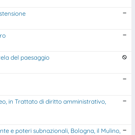
astensione
uro
utela del paesaggio
neo, in Trattato di diritto amministrativo,
ente e poteri subnazionali, Bologna, il Mulino,