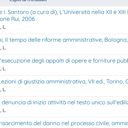
e I. Santoro (a cura di), L'Università nella XII e XII
ione Rui, 2006
 L.
ni, Il tempo delle riforme amministrative, Bologna,
 L.
L'esecuzione degli appalti di opere e forniture pubb
 L.
Lezioni di giustizia amministrativa, VII ed., Torino,
 L.
denuncia di inizio attività nel testo unico sull'ediliz
 L.
l risarcimento del danno nel processo civile, ammi