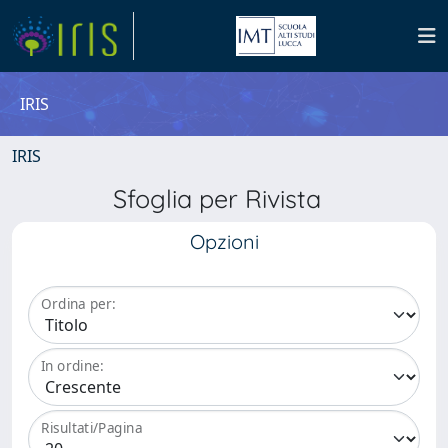
IRIS
IRIS
Sfoglia per Rivista
Opzioni
Ordina per:
In ordine:
Risultati/Pagina