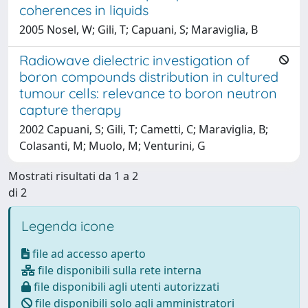
coherences in liquids
2005 Nosel, W; Gili, T; Capuani, S; Maraviglia, B
Radiowave dielectric investigation of
boron compounds distribution in cultured
tumour cells: relevance to boron neutron
capture therapy
2002 Capuani, S; Gili, T; Cametti, C; Maraviglia, B;
Colasanti, M; Muolo, M; Venturini, G
Mostrati risultati da 1 a 2
di 2
Legenda icone
file ad accesso aperto
file disponibili sulla rete interna
file disponibili agli utenti autorizzati
file disponibili solo agli amministratori