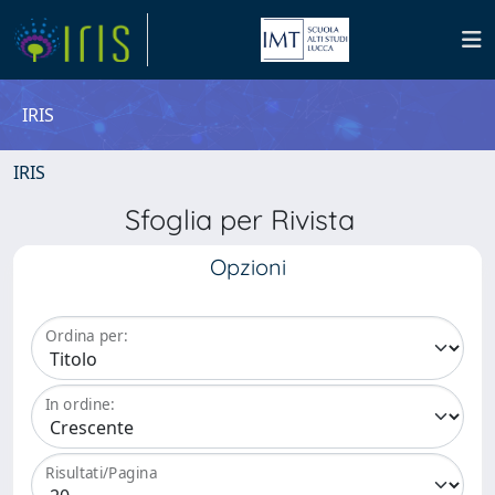
IRIS
IRIS
Sfoglia per Rivista
Opzioni
Ordina per:
In ordine:
Risultati/Pagina