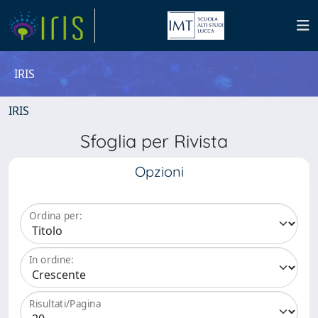
IRIS
IRIS
Sfoglia per Rivista
Opzioni
Ordina per:
In ordine:
Risultati/Pagina