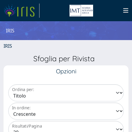
IRIS
IRIS
Sfoglia per Rivista
Opzioni
Ordina per:
In ordine:
Risultati/Pagina