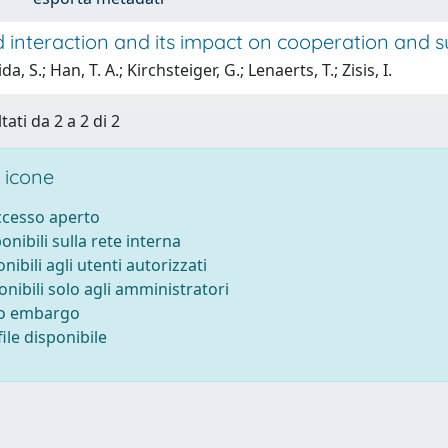
 interaction and its impact on cooperation and s
a, S.; Han, T. A.; Kirchsteiger, G.; Lenaerts, T.; Zisis, I.
tati da 2 a 2 di 2
 icone
accesso aperto
ponibili sulla rete interna
onibili agli utenti autorizzati
onibili solo agli amministratori
to embargo
ile disponibile