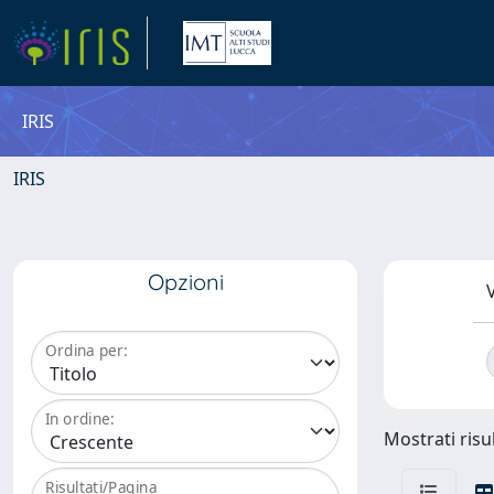
IRIS
IRIS
Opzioni
V
Ordina per:
In ordine:
Mostrati risul
Risultati/Pagina