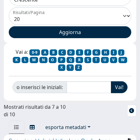
Risultati/Pagina
Vai a:
0-9
A
B
C
D
E
F
G
H
I
J
K
L
M
N
O
P
Q
R
S
T
U
V
W
X
Y
Z
o inserisci le iniziali:
Mostrati risultati da 7 a 10
di 10
esporta metadati