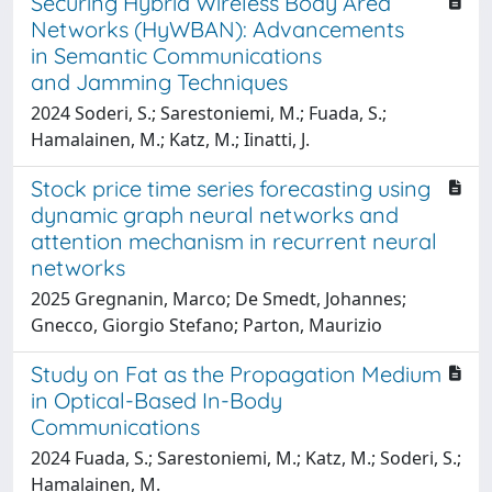
Securing Hybrid Wireless Body Area
Networks (HyWBAN): Advancements
in Semantic Communications
and Jamming Techniques
2024 Soderi, S.; Sarestoniemi, M.; Fuada, S.;
Hamalainen, M.; Katz, M.; Iinatti, J.
Stock price time series forecasting using
dynamic graph neural networks and
attention mechanism in recurrent neural
networks
2025 Gregnanin, Marco; De Smedt, Johannes;
Gnecco, Giorgio Stefano; Parton, Maurizio
Study on Fat as the Propagation Medium
in Optical-Based In-Body
Communications
2024 Fuada, S.; Sarestoniemi, M.; Katz, M.; Soderi, S.;
Hamalainen, M.