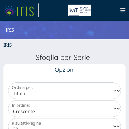
IRIS
IRIS
Sfoglia per Serie
Opzioni
Ordina per:
In ordine:
Risultati/Pagina