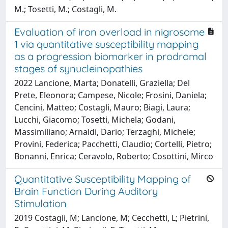
M.; Tosetti, M.; Costagli, M.
Evaluation of iron overload in nigrosome
1 via quantitative susceptibility mapping
as a progression biomarker in prodromal
stages of synucleinopathies
2022 Lancione, Marta; Donatelli, Graziella; Del
Prete, Eleonora; Campese, Nicole; Frosini, Daniela;
Cencini, Matteo; Costagli, Mauro; Biagi, Laura;
Lucchi, Giacomo; Tosetti, Michela; Godani,
Massimiliano; Arnaldi, Dario; Terzaghi, Michele;
Provini, Federica; Pacchetti, Claudio; Cortelli, Pietro;
Bonanni, Enrica; Ceravolo, Roberto; Cosottini, Mirco
Quantitative Susceptibility Mapping of
Brain Function During Auditory
Stimulation
2019 Costagli, M; Lancione, M; Cecchetti, L; Pietrini,