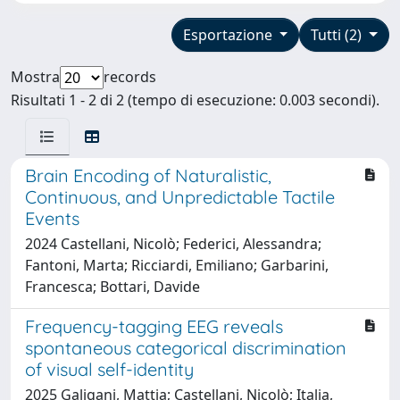
Esportazione
Tutti (2)
Mostra
records
Risultati 1 - 2 di 2 (tempo di esecuzione: 0.003 secondi).
Brain Encoding of Naturalistic,
Continuous, and Unpredictable Tactile
Events
2024 Castellani, Nicolò; Federici, Alessandra;
Fantoni, Marta; Ricciardi, Emiliano; Garbarini,
Francesca; Bottari, Davide
Frequency-tagging EEG reveals
spontaneous categorical discrimination
of visual self-identity
2025 Galigani, Mattia; Castellani, Nicolò; Italia,