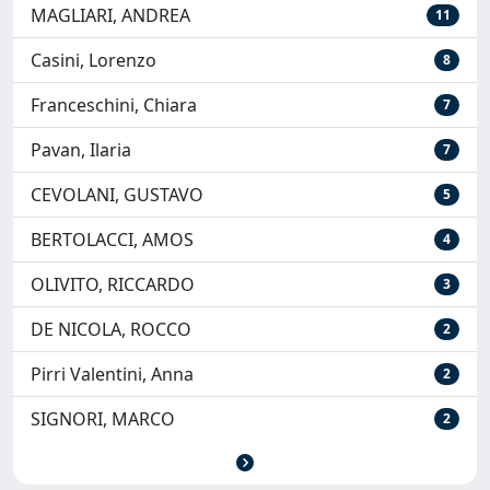
MAGLIARI, ANDREA
11
Casini, Lorenzo
8
Franceschini, Chiara
7
Pavan, Ilaria
7
CEVOLANI, GUSTAVO
5
BERTOLACCI, AMOS
4
OLIVITO, RICCARDO
3
DE NICOLA, ROCCO
2
Pirri Valentini, Anna
2
SIGNORI, MARCO
2