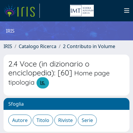
IRIS
IRIS
Catalogo Ricerca
2 Contributo in Volume
2.4 Voce (in dizionario o
enciclopedia): [60]
Home page
tipologia
Sfoglia