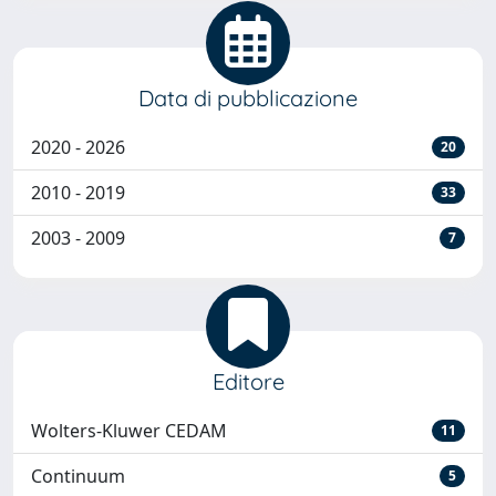
Data di pubblicazione
2020 - 2026
20
2010 - 2019
33
2003 - 2009
7
Editore
Wolters-Kluwer CEDAM
11
Continuum
5