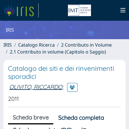
IRIS
IRIS
Catalogo Ricerca
2 Contributo in Volume
2.1 Contributo in volume (Capitolo o Saggio)
Catalogo dei siti e dei rinvenimenti
sporadici
OLIVITO, RICCARDO
;
2011
Scheda breve
Scheda completa