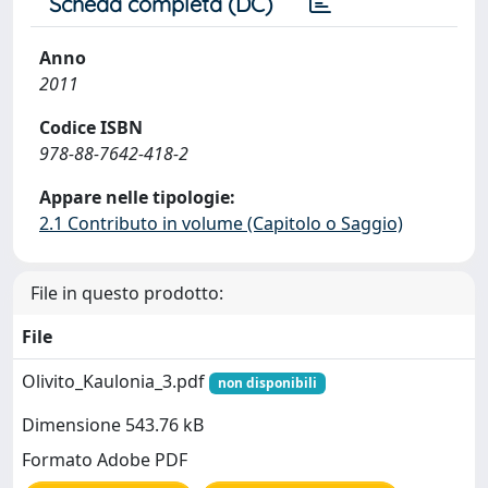
Scheda completa (DC)
Anno
2011
Codice ISBN
978-88-7642-418-2
Appare nelle tipologie:
2.1 Contributo in volume (Capitolo o Saggio)
File in questo prodotto:
File
Olivito_Kaulonia_3.pdf
non disponibili
Dimensione 543.76 kB
Formato Adobe PDF