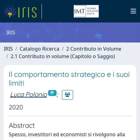
IRIS
IRIS
Catalogo Ricerca
2 Contributo in Volume
2.1 Contributo in volume (Capitolo o Saggio)
Il comportamento strategico e i suoi
limiti
Luca Polonio
;
2020
Abstract
Spesso, investitori ed economisti si rivolgono alla