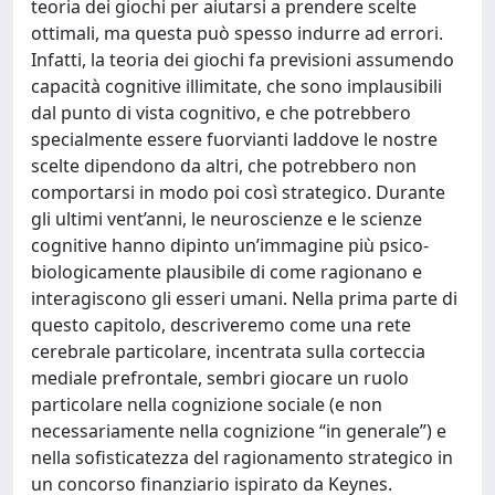
teoria dei giochi per aiutarsi a prendere scelte
ottimali, ma questa può spesso indurre ad errori.
Infatti, la teoria dei giochi fa previsioni assumendo
capacità cognitive illimitate, che sono implausibili
dal punto di vista cognitivo, e che potrebbero
specialmente essere fuorvianti laddove le nostre
scelte dipendono da altri, che potrebbero non
comportarsi in modo poi così strategico. Durante
gli ultimi vent’anni, le neuroscienze e le scienze
cognitive hanno dipinto un’immagine più psico-
biologicamente plausibile di come ragionano e
interagiscono gli esseri umani. Nella prima parte di
questo capitolo, descriveremo come una rete
cerebrale particolare, incentrata sulla corteccia
mediale prefrontale, sembri giocare un ruolo
particolare nella cognizione sociale (e non
necessariamente nella cognizione “in generale”) e
nella sofisticatezza del ragionamento strategico in
un concorso finanziario ispirato da Keynes.