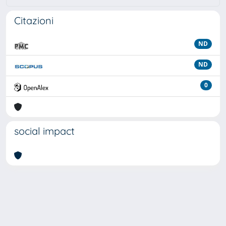
Citazioni
ND
ND
0
social impact
Powered by
IRIS
-
about IRIS
-
Utilizzo dei cookie
Copyright © 2026