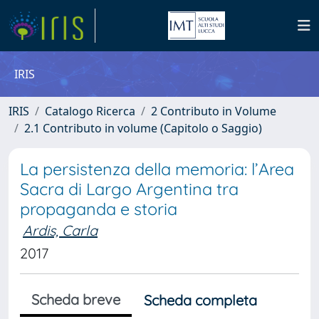
IRIS
IRIS
Catalogo Ricerca
2 Contributo in Volume
2.1 Contributo in volume (Capitolo o Saggio)
La persistenza della memoria: l’Area
Sacra di Largo Argentina tra
propaganda e storia
Ardis, Carla
2017
Scheda breve
Scheda completa