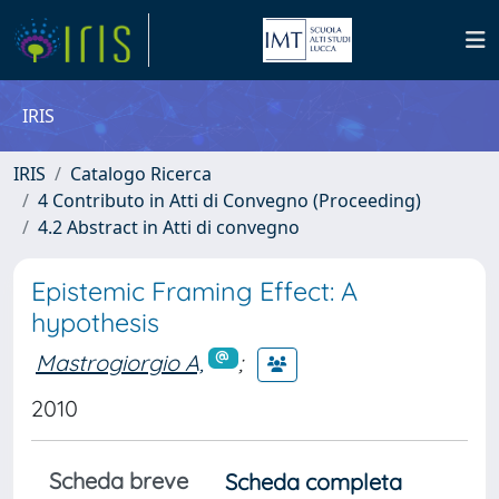
IRIS
IRIS
Catalogo Ricerca
4 Contributo in Atti di Convegno (Proceeding)
4.2 Abstract in Atti di convegno
Epistemic Framing Effect: A
hypothesis
Mastrogiorgio A,
;
2010
Scheda breve
Scheda completa