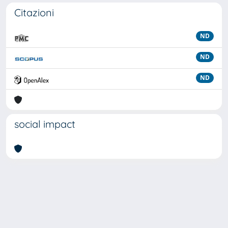
Citazioni
ND
ND
ND
social impact
Powered by
IRIS
-
about IRIS
-
Utilizzo dei cookie
Copyright © 2026