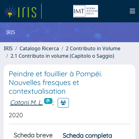
IRIS
IRIS
Catalogo Ricerca
2 Contributo in Volume
2.1 Contributo in volume (Capitolo o Saggio)
Peindre et fouillier à Pompéi.
Nouvelles fresques et
contextualisation
Catoni M. L.
;
2020
Scheda breve
Scheda completa