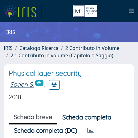
IRIS
IRIS
Catalogo Ricerca
2 Contributo in Volume
2.1 Contributo in volume (Capitolo o Saggio)
Physical layer security
Soderi S.
;
2018
Scheda breve
Scheda completa
Scheda completa (DC)