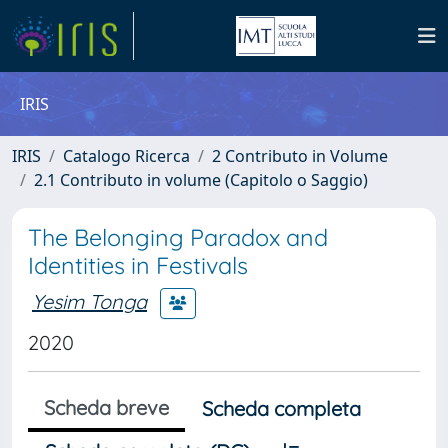
IRIS
IRIS
Catalogo Ricerca
2 Contributo in Volume
2.1 Contributo in volume (Capitolo o Saggio)
The Belonging Paradox and
Identities in Festivals
Yesim Tonga
2020
Scheda breve
Scheda completa