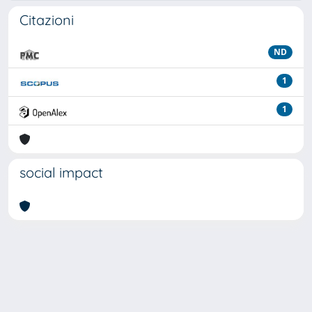
Citazioni
ND
1
1
social impact
Powered by
IRIS
-
about IRIS
-
Utilizzo dei cookie
Copyright © 2026