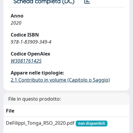
Scheda completa (DC)
Anno
2020
Codice ISBN
978-1-83909-349-4
Codice OpenAlex
W3081761425
Appare nelle tipologie:
2.1 Contributo in volume (Capitolo o Saggio)
File in questo prodotto:
File
DeFilippi_Tonga_RSO_2020.pdf
non disponibili