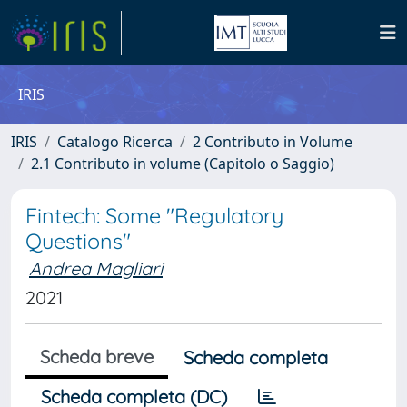
IRIS
IRIS
Catalogo Ricerca
2 Contributo in Volume
2.1 Contributo in volume (Capitolo o Saggio)
Fintech: Some "Regulatory
Questions"
Andrea Magliari
2021
Scheda breve
Scheda completa
Scheda completa (DC)