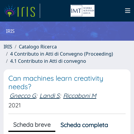
IRIS
IRIS
Catalogo Ricerca
4 Contributo in Atti di Convegno (Proceeding)
4.1 Contributo in Atti di convegno
Can machines learn creativity
needs?
Gnecco G
;
Landi S
;
Riccaboni M
2021
Scheda breve
Scheda completa