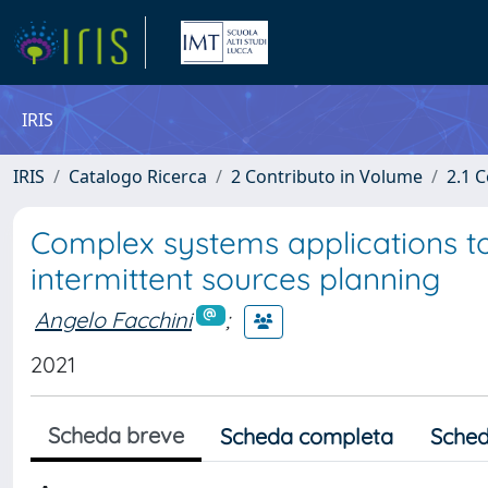
IRIS
IRIS
Catalogo Ricerca
2 Contributo in Volume
2.1 C
Complex systems applications to 
intermittent sources planning
Angelo Facchini
;
2021
Scheda breve
Scheda completa
Sched