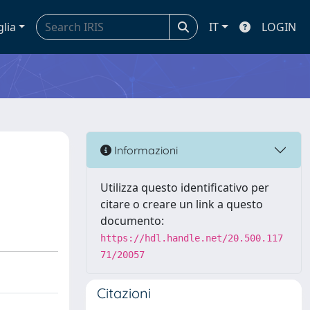
glia
IT
LOGIN
Informazioni
Utilizza questo identificativo per
citare o creare un link a questo
documento:
https://hdl.handle.net/20.500.117
71/20057
Citazioni