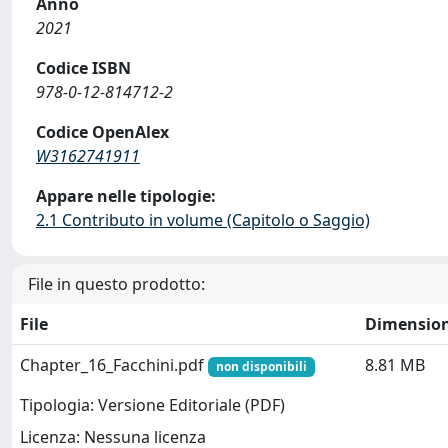
Anno
2021
Codice ISBN
978-0-12-814712-2
Codice OpenAlex
W3162741911
Appare nelle tipologie:
2.1 Contributo in volume (Capitolo o Saggio)
File in questo prodotto:
File
Dimensio
Chapter_16_Facchini.pdf
8.81 MB
non disponibili
Tipologia: Versione Editoriale (PDF)
Licenza: Nessuna licenza